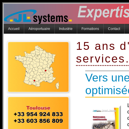
Accueil
Aéroportuaire
Industrie
Formations
Contact
15 ans d'
services
Vers un
optimisé