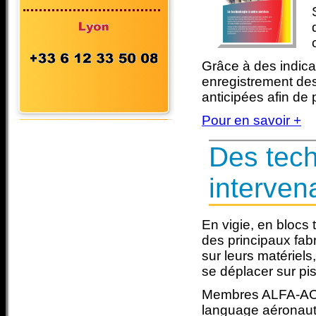
Grâce à des indica
enregistrement des
anticipées afin de 
Pour en savoir +
Des tech
intervena
En vigie, en blocs
des principaux fabr
sur leurs matériel
se déplacer sur pis
Membres ALFA-ACI, 
language aéronaut